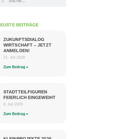
EUSTE BEITRÄGE
ZUKUNFTSDIALOG
WIRTSCHAFT – JETZT
ANMELDEN!
21. Juli 2026
Zum Beitrag »
STADTTEILFIGUREN
FEIERLICH EINGEWEIHT
8. Juli 2026
Zum Beitrag »
KLEINPROJEKTE 2026