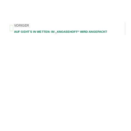
VORIGER
AUF GEHT´S IN WETTEN: IM „KNOASEHOFF“ WIRD ANGEPACKT