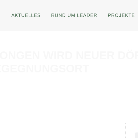
AKTUELLES
RUND UM LEADER
PROJEKTE
ERONGEN WIRD NEUER DÖ
EGEGNUNGSORT
27. OKTOBER 2025