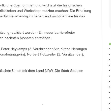
orfkirche übernommen und wird jetzt die historischen
ierlichkeiten und Workshops nutzbar machen. Die Erhaltung
hichte lebendig zu halten sind wichtige Ziele für das
ung realisiert werden: Ein neuer barrierefreier
 den nächsten Monaten entstehen.
A
: Peter Heykamps (2. Vorsitzender Alte Kirche Herongen
ionalmanagerin), Norbert Holzweiler (1. Vorsitzender),
äischen Union mit dem Land NRW. Die Stadt Straelen