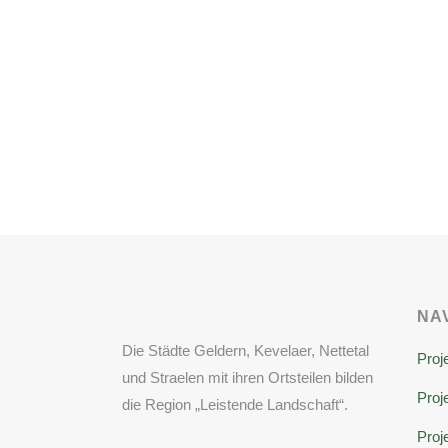
NA
Die Städte Geldern, Kevelaer, Nettetal
Proj
und Straelen mit ihren Ortsteilen bilden
Proje
die Region „Leistende Landschaft“.
Proj