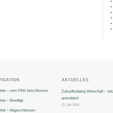
VIGATION
AKTUELLES
ekte – vom PAG beschlossen
Zukunftsdialog Wirtschaft – Jet
anmelden!
kte – Bewilligt
21. Juli 2026
ekte – Abgeschlossen