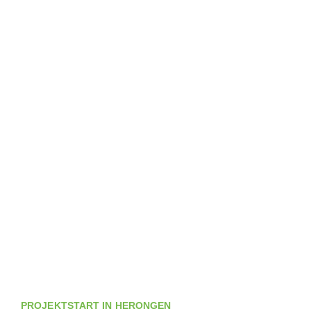
PROJEKTSTART IN HERONGEN