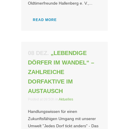
Oldtimerfreunde Hallenberg e. V.,...
READ MORE
08 DEZ.
„LEBENDIGE
DÖRFER IM WANDEL“ –
ZAHLREICHE
DORFAKTIVE IM
AUSTAUSCH
Posted at 09:50h
in
Aktuelles
Handlungswissen für einen
Zukunftsfähigen Umgang mit unserer
Umwelt "Jedes Dorf tickt anders" - Das