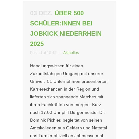
03 DEZ.
ÜBER 500
SCHÜLER:INNEN BEI
JOBKICK NIEDERRHEIN
2025
Posted at 10:45h
in
Aktuelles
Handlungswissen für einen
Zukunftsfähigen Umgang mit unserer
Umwelt 51 Unternehmen präsentierten
Karrierechancen in der Region und
lieferten sich spannende Matches mit
ihren Fachkräften von morgen. Kurz
nach 17:00 Uhr pfiff Bürgermeister Dr.
Dominik Pichler, begleitet von seinen
Amtskollegen aus Geldern und Nettetal
das Turnier offiziell an.Jobmesse mal...