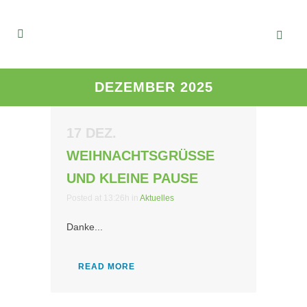
DEZEMBER 2025
17 DEZ.
WEIHNACHTSGRÜSSE U
ND KLEINE PAUSE
Posted at 13:26h
in
Aktuelles
Danke...
READ MORE