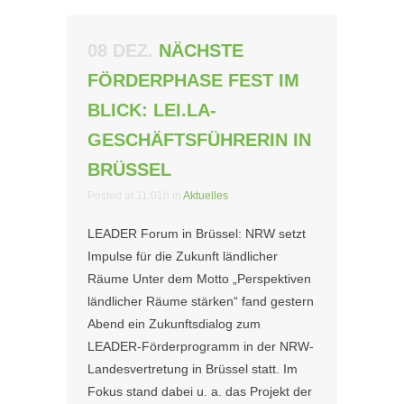
08 DEZ.
NÄCHSTE
FÖRDERPHASE FEST IM
BLICK: LEI.LA-
GESCHÄFTSFÜHRERIN IN
BRÜSSEL
Posted at 11:01h
in
Aktuelles
LEADER Forum in Brüssel: NRW setzt
Impulse für die Zukunft ländlicher
Räume Unter dem Motto „Perspektiven
ländlicher Räume stärken“ fand gestern
Abend ein Zukunftsdialog zum
LEADER-Förderprogramm in der NRW-
Landesvertretung in Brüssel statt. Im
Fokus stand dabei u. a. das Projekt der