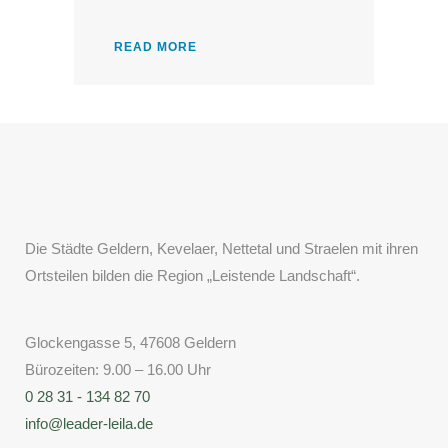
READ MORE
Die Städte Geldern, Kevelaer, Nettetal und Straelen mit ihren
Ortsteilen bilden die Region „Leistende Landschaft“.
Glockengasse 5, 47608 Geldern
Bürozeiten: 9.00 – 16.00 Uhr
0 28 31 - 134 82 70
info@leader-leila.de