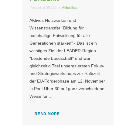
Posted at 09:15h
in
Aktuelles
AKtives Netzwerken und
Wissenstransfer "Bildung für
nachhaltige Entwicklung für alle
Generationen stärken" - Das ist ein
wichtiges Ziel der LEADER-Region
"Leistende Landschaft" und war
gleichzeitig Titel unseres ersten Fokus-
und Strategieworkshops zur Halbzeit
der EU-Förderphase am 12. November
in Pont.Über 30 auf ganz verschiedene
Weise für...
READ MORE