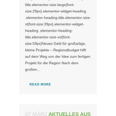
title.elementor-size-large{font-
size:29px}.elementor-widget-heading
.elementor-heading-title.elementor-size-
xl{font-size:39px}.elementor-widget-
heading .elementor-heading-
title.elementor-size-xxl{font-
size:59px}Neues Geld für großartige,
kleine Projekte – Regionalbudget hilft
auf dem Weg von der Idee zum fertigen
Projekt für die Region Nach dem
großen...
READ MORE
07 MÄRZ
AKTUELLES AUS