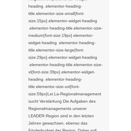
heading .elementor-heading-
title.elementor-size-small{font-
size:15px}.elementor-widget-heading
.elementor-heading-title.elementor-size-
medium{font-size:19px}.elementor-
widget-heading .elementor-heading-
title.elementor-size-large{font-
size:29px}.elementor-widget-heading
.elementor-heading-title.elementor-size-
xl{font-size:39px}.elementor-widget-
heading .elementor-heading-
title.elementor-size-xxl{font-
size:59px}Lei.La-Regionalmanagement
sucht Verstärkung Die Aufgaben des
Regionalmanagements unserer
LEADER-Region sind in den letzten
Jahren gewachsen, ebenso das
Förderbudget der Region. Daher soll