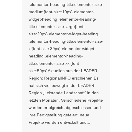
.elementor-heading-title.elementor-size-
medium{font-size:19px}.elementor-
widget-heading .elementor-heading-
title.elementor-size-large{font-
size:29px}.elementor-widget-heading
.elementor-heading-title.elementor-size-
xl{font-size:39px}.elementor-widget-
heading .elementor-heading-
title.elementor-size-xxl{font-
size:59px}Aktuelles aus der LEADER-
Region: RegionalINFO erschienen Es
hat sich viel bewegt in der LEADER-
Region „Leistende Landschaft“ in den
letzten Monaten. Verschiedene Projekte
wurden erfolgreich abgeschlossen und
ihre Fertigstellung gefeiert, neue
Projekte wurden entwickelt und...