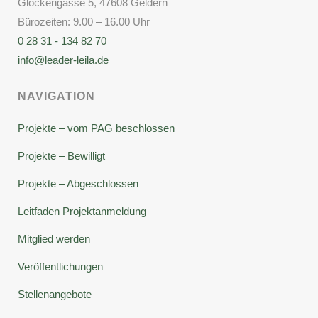
Glockengasse 5, 47608 Geldern
Bürozeiten: 9.00 – 16.00 Uhr
0 28 31 - 134 82 70
info@leader-leila.de
NAVIGATION
Projekte – vom PAG beschlossen
Projekte – Bewilligt
Projekte – Abgeschlossen
Leitfaden Projektanmeldung
Mitglied werden
Veröffentlichungen
Stellenangebote