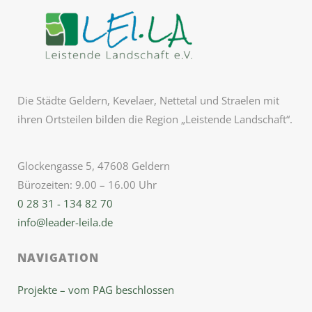
Die Städte Geldern, Kevelaer, Nettetal und Straelen mit
ihren Ortsteilen bilden die Region „Leistende Landschaft“.
Glockengasse 5, 47608 Geldern
Bürozeiten: 9.00 – 16.00 Uhr
0 28 31 - 134 82 70
info@leader-leila.de
NAVIGATION
Projekte – vom PAG beschlossen