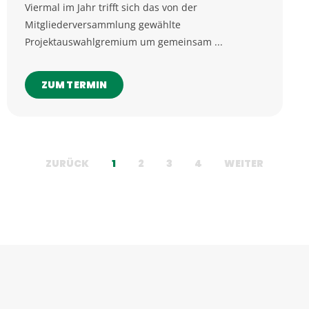
Viermal im Jahr trifft sich das von der
Mitgliederversammlung gewählte
Projektauswahlgremium um gemeinsam ...
ZUM TERMIN
ZURÜCK
1
2
3
4
WEITER