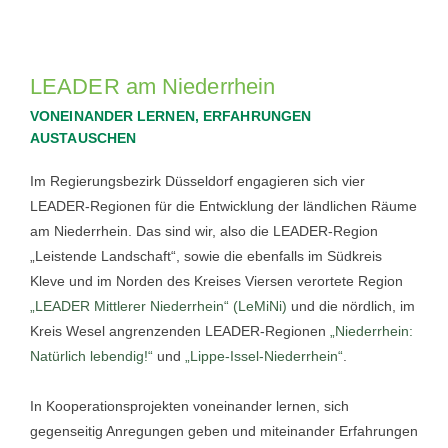
LEADER am Niederrhein
VONEINANDER LERNEN, ERFAHRUNGEN
AUSTAUSCHEN
Im Regierungsbezirk Düsseldorf engagieren sich vier
LEADER-Regionen für die Entwicklung der ländlichen Räume
am Niederrhein. Das sind wir, also die LEADER-Region
„Leistende Landschaft“, sowie die ebenfalls im Südkreis
Kleve und im Norden des Kreises Viersen verortete Region
„LEADER Mittlerer Niederrhein“ (LeMiNi)
und die nördlich, im
Kreis Wesel angrenzenden LEADER-Regionen
„Niederrhein:
Natürlich lebendig!“
und
„Lippe-Issel-Niederrhein“
.
In Kooperationsprojekten voneinander lernen, sich
gegenseitig Anregungen geben und miteinander Erfahrungen