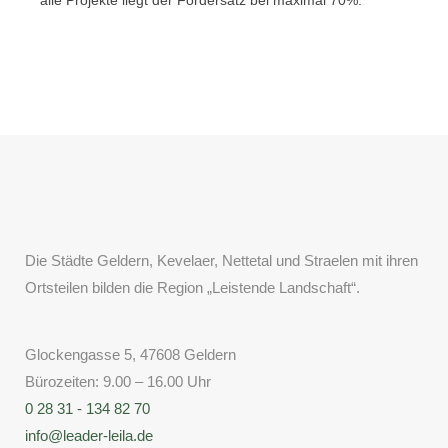
alle Projekte liegt der Fördersatz bei maximal 70%.
Die Städte Geldern, Kevelaer, Nettetal und Straelen mit ihren
Ortsteilen bilden die Region „Leistende Landschaft“.
Glockengasse 5, 47608 Geldern
Bürozeiten: 9.00 – 16.00 Uhr
0 28 31 - 134 82 70
info@leader-leila.de