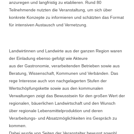
anzuregen und langfristig zu etablieren. Rund 80
Teilnehmende nutzten die Veranstaltung, um sich über
konkrete Konzepte zu informieren und schätzten das Format
für intensiven Austausch und Vernetzung.
Landwirtinnen und Landwirte aus der ganzen Region waren
der Einladung ebenso gefolgt wie Akteure
aus der Gastronomie, verarbeitenden Betrieben sowie aus
Beratung, Wissenschaft, Kommunen und Verbänden. Das
rege Interesse auch von nachgelagerten Stufen der
Wertschöpfungskette sowie aus den kommunalen
Verwaltungen zeigt das Bewusstsein für den großen Wert der
regionalen, bäuerlichen Landwirtschaft und den Wunsch
über regionale Lebensmittelproduktion und deren
Verarbeitungs- und Absatzmöglichkeiten ins Gespräch zu
kommen.
Dabei wurde von Seiten der Veranstalter bewusst sowohl