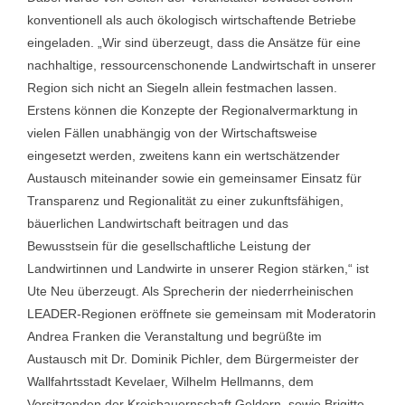
konventionell als auch ökologisch wirtschaftende Betriebe
eingeladen. „Wir sind überzeugt, dass die Ansätze für eine
nachhaltige, ressourcenschonende Landwirtschaft in unserer
Region sich nicht an Siegeln allein festmachen lassen.
Erstens können die Konzepte der Regionalvermarktung in
vielen Fällen unabhängig von der Wirtschaftsweise
eingesetzt werden, zweitens kann ein wertschätzender
Austausch miteinander sowie ein gemeinsamer Einsatz für
Transparenz und Regionalität zu einer zukunftsfähigen,
bäuerlichen Landwirtschaft beitragen und das
Bewusstsein für die gesellschaftliche Leistung der
Landwirtinnen und Landwirte in unserer Region stärken,“ ist
Ute Neu überzeugt. Als Sprecherin der niederrheinischen
LEADER-Regionen eröffnete sie gemeinsam mit Moderatorin
Andrea Franken die Veranstaltung und begrüßte im
Austausch mit Dr. Dominik Pichler, dem Bürgermeister der
Wallfahrtsstadt Kevelaer, Wilhelm Hellmanns, dem
Vorsitzenden der Kreisbauernschaft Geldern, sowie Brigitte