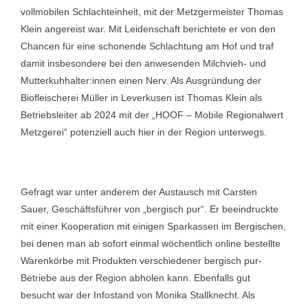
vollmobilen Schlachteinheit, mit der Metzgermeister Thomas
Klein angereist war. Mit Leidenschaft berichtete er von den
Chancen für eine schonende Schlachtung am Hof und traf
damit insbesondere bei den anwesenden Milchvieh- und
Mutterkuhhalter:innen einen Nerv. Als Ausgründung der
Biofleischerei Müller in Leverkusen ist Thomas Klein als
Betriebsleiter ab 2024 mit der „HOOF – Mobile Regionalwert
Metzgerei“ potenziell auch hier in der Region unterwegs.
Gefragt war unter anderem der Austausch mit Carsten
Sauer, Geschäftsführer von „bergisch pur“. Er beeindruckte
mit einer Kooperation mit einigen Sparkassen im Bergischen,
bei denen man ab sofort einmal wöchentlich online bestellte
Warenkörbe mit Produkten verschiedener bergisch pur-
Betriebe aus der Region abholen kann. Ebenfalls gut
besucht war der Infostand von Monika Stallknecht. Als