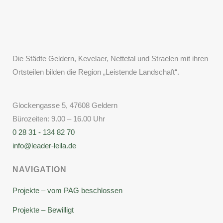
Die Städte Geldern, Kevelaer, Nettetal und Straelen mit ihren
Ortsteilen bilden die Region „Leistende Landschaft“.
Glockengasse 5, 47608 Geldern
Bürozeiten: 9.00 – 16.00 Uhr
0 28 31 - 134 82 70
info@leader-leila.de
NAVIGATION
Projekte – vom PAG beschlossen
Projekte – Bewilligt