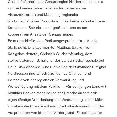
Geschäftsführerin der Genussregion Niederrhein setzt sie
sich seit vielen Jahren intensiv für gemeinsame
Absatzstrukturen und Marketing regionaler,
landwirtschaftlicher Produkte ein. Sie freute sich über neue
Kontakte zu Betrieben und großes Interesse am
kooperativen Ansatz der Genussregion.
Beim abschließenden Podiumsgespräch teilten Monika
Stallknecht, Direktvermarkter Matthias Baaken vom
Königshof Nettetal, Christian Wucherpfenning, dem
stellvertretenden Schulleiter der Landwirtschaftsschule auf
Haus Riswick sowie Silke Flörke von der Ökomodell-Region
Nordhessen ihre Einschätzungen zu Chancen und
Perspektiven der regionalen Vermarktung und
Wertschöpfung mit dem Publikum. Für den jungen Landwirt
Matthias Baaken stand bei seiner Entscheidung für die
eigenständige Verarbeitung und Vermarktung seiner Milch
vor allem die Chance auf mehr Selbstbestimmung und das
Ausprobieren von Ideen im Vordergrund. Er stellt aus der