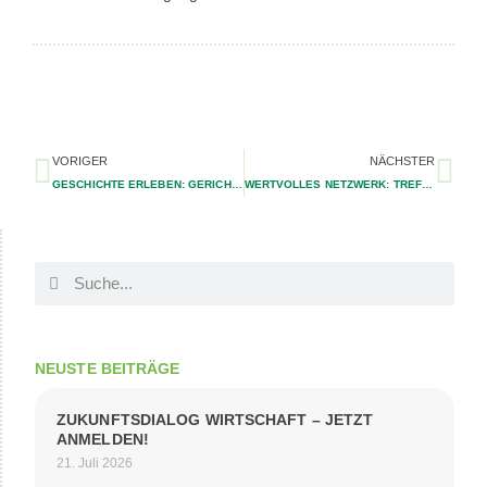
VORIGER
NÄCHSTER
GESCHICHTE ERLEBEN: GERICHTSSTÄTTEN GEER SANIERT
WERTVOLLES NETZWERK: TREFFEN DER NRW REGIONALMANAGEMENTS
NEUSTE BEITRÄGE
ZUKUNFTSDIALOG WIRTSCHAFT – JETZT
ANMELDEN!
21. Juli 2026