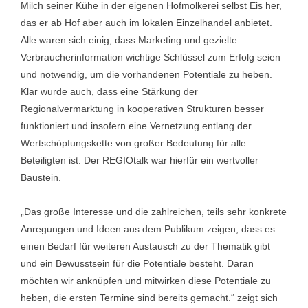
Milch seiner Kühe in der eigenen Hofmolkerei selbst Eis her,
das er ab Hof aber auch im lokalen Einzelhandel anbietet.
Alle waren sich einig, dass Marketing und gezielte
Verbraucherinformation wichtige Schlüssel zum Erfolg seien
und notwendig, um die vorhandenen Potentiale zu heben.
Klar wurde auch, dass eine Stärkung der
Regionalvermarktung in kooperativen Strukturen besser
funktioniert und insofern eine Vernetzung entlang der
Wertschöpfungskette von großer Bedeutung für alle
Beteiligten ist. Der REGIOtalk war hierfür ein wertvoller
Baustein.
„Das große Interesse und die zahlreichen, teils sehr konkrete
Anregungen und Ideen aus dem Publikum zeigen, dass es
einen Bedarf für weiteren Austausch zu der Thematik gibt
und ein Bewusstsein für die Potentiale besteht. Daran
möchten wir anknüpfen und mitwirken diese Potentiale zu
heben, die ersten Termine sind bereits gemacht.“ zeigt sich