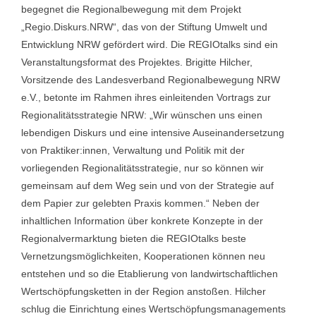
begegnet die Regionalbewegung mit dem Projekt
„Regio.Diskurs.NRW“, das von der Stiftung Umwelt und
Entwicklung NRW gefördert wird. Die REGIOtalks sind ein
Veranstaltungsformat des Projektes. Brigitte Hilcher,
Vorsitzende des Landesverband Regionalbewegung NRW
e.V., betonte im Rahmen ihres einleitenden Vortrags zur
Regionalitätsstrategie NRW: „Wir wünschen uns einen
lebendigen Diskurs und eine intensive Auseinandersetzung
von Praktiker:innen, Verwaltung und Politik mit der
vorliegenden Regionalitätsstrategie, nur so können wir
gemeinsam auf dem Weg sein und von der Strategie auf
dem Papier zur gelebten Praxis kommen.“ Neben der
inhaltlichen Information über konkrete Konzepte in der
Regionalvermarktung bieten die REGIOtalks beste
Vernetzungsmöglichkeiten, Kooperationen können neu
entstehen und so die Etablierung von landwirtschaftlichen
Wertschöpfungsketten in der Region anstoßen. Hilcher
schlug die Einrichtung eines Wertschöpfungsmanagements