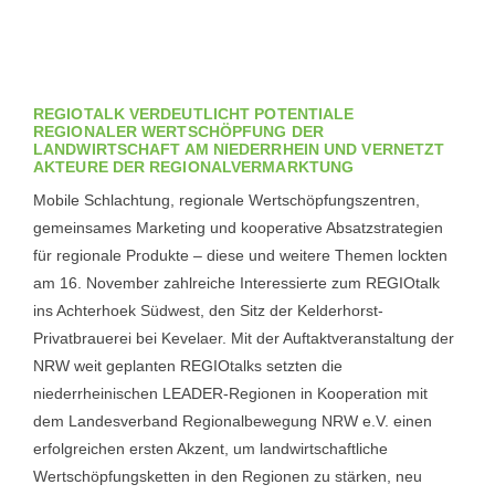
REGIOTALK VERDEUTLICHT POTENTIALE
REGIONALER WERTSCHÖPFUNG DER
LANDWIRTSCHAFT AM NIEDERRHEIN UND VERNETZT
AKTEURE DER REGIONALVERMARKTUNG
Mobile Schlachtung, regionale Wertschöpfungszentren,
gemeinsames Marketing und kooperative Absatzstrategien
für regionale Produkte – diese und weitere Themen lockten
am 16. November zahlreiche Interessierte zum REGIOtalk
ins Achterhoek Südwest, den Sitz der Kelderhorst-
Privatbrauerei bei Kevelaer. Mit der Auftaktveranstaltung der
NRW weit geplanten REGIOtalks setzten die
niederrheinischen LEADER-Regionen in Kooperation mit
dem Landesverband Regionalbewegung NRW e.V. einen
erfolgreichen ersten Akzent, um landwirtschaftliche
Wertschöpfungsketten in den Regionen zu stärken, neu