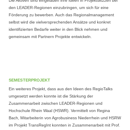
Die Aktiven sind eingeladen ihre Ideen in Projektskizzen bei
den LEADER-Regionen einzubringen, um sich für eine
Förderung zu bewerben. Auch das Regionalmanagement
selbst wird die vielversprechenden Ansätze und konkret
identifizierten Bedarfe weiter in den Blick nehmen und
gemeinsam mit Partnern Projekte entwickeln.
SEMESTERPROJEKT
Ein weiteres Projekt, dass aus den Ideen des RegioTalks
umgesetzt werden konnte ist die Stärkung der
Zusammenarbeit zwischen LEADER-Regionen und
Hochschule Rhein Waal (HSWR). Vermittelt von Regina
Bach, Mitarbeiterin von Agrobusiness Niederrhein und HSRW
im Projekt TransRegInt konnten in Zusammenarbeit mit Prof.