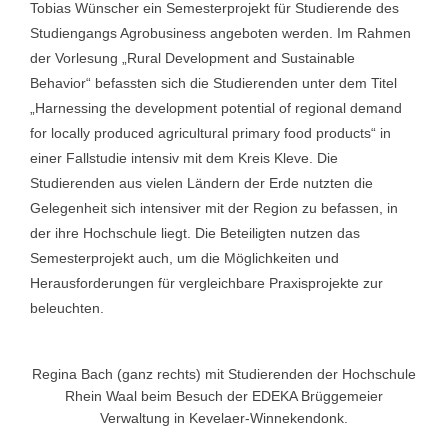
Tobias Wünscher ein Semesterprojekt für Studierende des
Studiengangs Agrobusiness angeboten werden. Im Rahmen
der Vorlesung „Rural Development and Sustainable
Behavior“ befassten sich die Studierenden unter dem Titel
„Harnessing the development potential of regional demand
for locally produced agricultural primary food products“ in
einer Fallstudie intensiv mit dem Kreis Kleve. Die
Studierenden aus vielen Ländern der Erde nutzten die
Gelegenheit sich intensiver mit der Region zu befassen, in
der ihre Hochschule liegt. Die Beteiligten nutzen das
Semesterprojekt auch, um die Möglichkeiten und
Herausforderungen für vergleichbare Praxisprojekte zur
beleuchten.
Regina Bach (ganz rechts) mit Studierenden der Hochschule
Rhein Waal beim Besuch der EDEKA Brüggemeier
Verwaltung in Kevelaer-Winnekendonk.