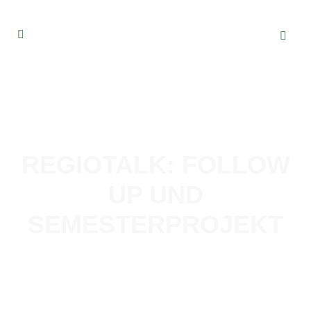
REGIOTALK: FOLLOW
UP UND
SEMESTERPROJEKT
10. JUNI 2024