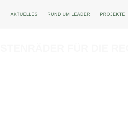
AKTUELLES
RUND UM LEADER
PROJEKTE
ASTENRÄDER FÜR DIE RE
BEWILLIGT