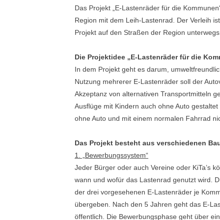
Das Projekt „E-Lastenräder für die Kommunen“ 
Region mit dem Leih-Lastenrad. Der Verleih is
Projekt auf den Straßen der Region unterwegs
Die Projektidee „E-Lastenräder für die K
In dem Projekt geht es darum, umweltfreundli
Nutzung mehrerer E-Lastenräder soll der Autov
Akzeptanz von alternativen Transportmitteln g
Ausflüge mit Kindern auch ohne Auto gestaltet 
ohne Auto und mit einem normalen Fahrrad nich
Das Projekt besteht aus verschiedenen Ba
1. „Bewerbungssystem“
Jeder Bürger oder auch Vereine oder KiTa’s kö
wann und wofür das Lastenrad genutzt wird.
der drei vorgesehenen E-Lastenräder je Komm
übergeben. Nach den 5 Jahren geht das E-Last
öffentlich. Die Bewerbungsphase geht über e