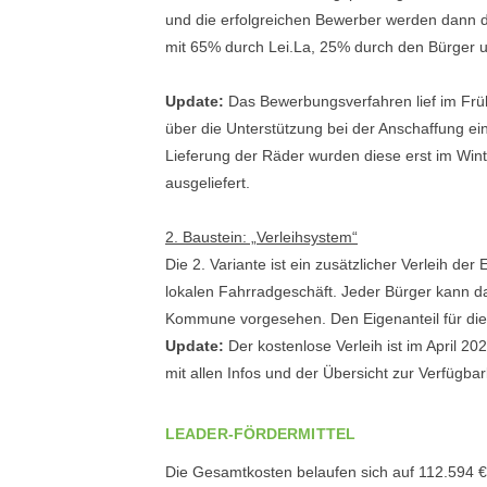
und die erfolgreichen Bewerber werden dann 
mit 65% durch Lei.La, 25% durch den Bürger
Update:
Das Bewerbungsverfahren lief im Frü
über die Unterstützung bei der Anschaffung e
Lieferung der Räder wurden diese erst im Win
ausgeliefert.
2. Baustein: „Verleihsystem“
Die 2. Variante ist ein zusätzlicher Verleih 
lokalen Fahrradgeschäft. Jeder Bürger kann da
Kommune vorgesehen. Den Eigenanteil für di
Update:
Der kostenlose Verleih ist im April 
mit allen Infos und der Übersicht zur Verfügba
LEADER-FÖRDERMITTEL
Die Gesamtkosten belaufen sich auf 112.594 € 