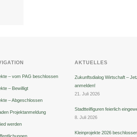
VIGATION
AKTUELLES
ekte – vom PAG beschlossen
Zukunftsdialog Wirtschaft – Jet
anmelden!
kte – Bewilligt
21. Juli 2026
ekte – Abgeschlossen
Stadtteilfiguren feierlich eingew
faden Projektanmeldung
8. Juli 2026
lied werden
Kleinprojekte 2026 beschlossen
ffentlichungen