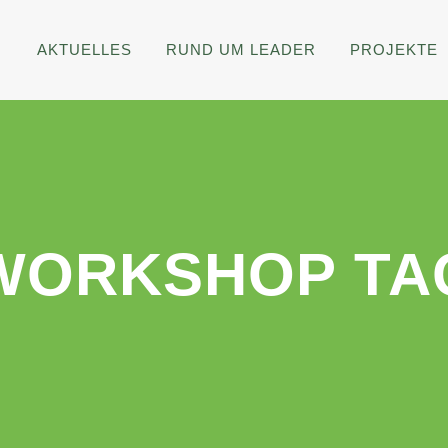
AKTUELLES
RUND UM LEADER
PROJEKTE
WORKSHOP TA