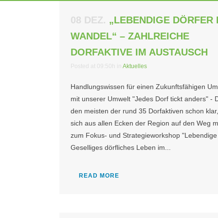
08 DEZ.
„LEBENDIGE DÖRFER 
WANDEL“ – ZAHLREICHE
DORFAKTIVE IM AUSTAUSCH
Posted at 09:50h
in
Aktuelles
Handlungswissen für einen Zukunftsfähigen U
mit unserer Umwelt "Jedes Dorf tickt anders" - 
den meisten der rund 35 Dorfaktiven schon klar,
sich aus allen Ecken der Region auf den Weg 
zum Fokus- und Strategieworkshop "Lebendige 
Geselliges dörfliches Leben im...
READ MORE