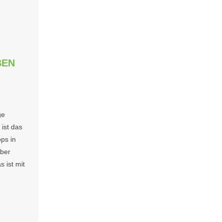
BEN
ge
 ist das
ps in
ber
 ist mit