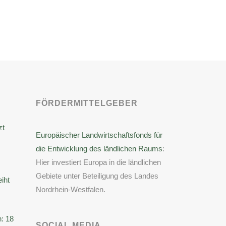
FÖRDERMITTELGEBER
zt
Europäischer Landwirtschaftsfonds für
die Entwicklung des ländlichen Raums
:
Hier investiert Europa in die ländlichen
Gebiete unter Beteiligung des Landes
eiht
Nordrhein-Westfalen.
: 18
SOCIAL MEDIA