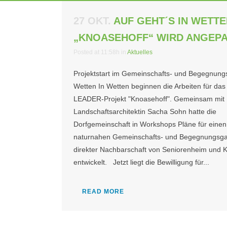
27 OKT.
AUF GEHT´S IN WETTE
„KNOASEHOFF“ WIRD ANGEP
Posted at 11:58h
in
Aktuelles
Projektstart im Gemeinschafts- und Begegnung
Wetten In Wetten beginnen die Arbeiten für das
LEADER-Projekt "Knoasehoff". Gemeinsam mit
Landschaftsarchitektin Sacha Sohn hatte die
Dorfgemeinschaft in Workshops Pläne für einen
naturnahen Gemeinschafts- und Begegnungsgar
direkter Nachbarschaft von Seniorenheim und K
entwickelt. Jetzt liegt die Bewilligung für...
READ MORE