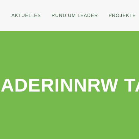
AKTUELLES
RUND UM LEADER
PROJEKTE
EADERINNRW T