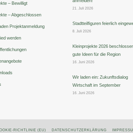
anmelden!
kte – Bewilligt
21. Juli 2026
ekte – Abgeschlossen
Stadtteilfiguren feierlich eingew
faden Projektanmeldung
8. Juli 2026
lied werden
Kleinprojekte 2026 beschlossen
ffentlichungen
gute Ideen für die Region
lenangebote
16. Juni 2026
nloads
Wir laden ein: Zukunftsdialog
s
Wirtschaft im September
16. Juni 2026
OOKIE-RICHTLINIE (EU)
DATENSCHUTZERKLÄRUNG
IMPRESS