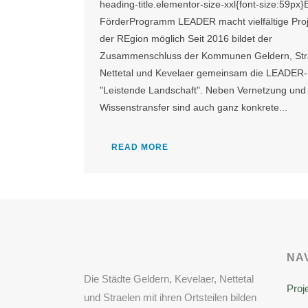
heading-title.elementor-size-xxl{font-size:59px}
FörderProgramm LEADER macht vielfältige Proj
der REgion möglich Seit 2016 bildet der
Zusammenschluss der Kommunen Geldern, Str
Nettetal und Kevelaer gemeinsam die LEADER
"Leistende Landschaft". Neben Vernetzung und
Wissenstransfer sind auch ganz konkrete...
READ MORE
NA
Die Städte Geldern, Kevelaer, Nettetal
Proj
und Straelen mit ihren Ortsteilen bilden