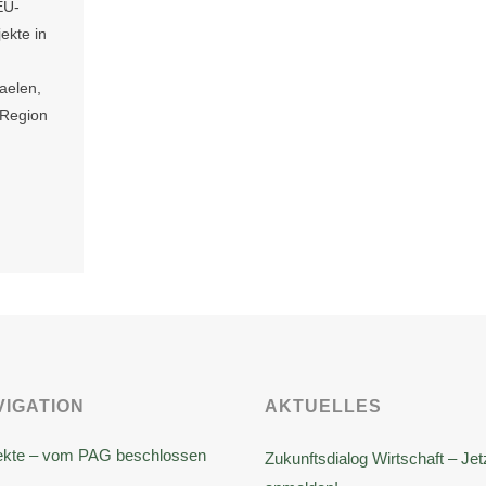
EU-
ekte in
aelen,
-Region
VIGATION
AKTUELLES
ekte – vom PAG beschlossen
Zukunftsdialog Wirtschaft – Jet