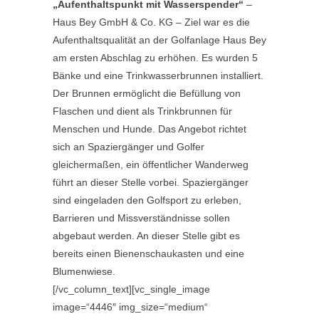
„Aufenthaltspunkt mit Wasserspender“
–
Haus Bey GmbH & Co. KG – Ziel war es die
Aufenthaltsqualität an der Golfanlage Haus Bey
am ersten Abschlag zu erhöhen. Es wurden 5
Bänke und eine Trinkwasserbrunnen installiert.
Der Brunnen ermöglicht die Befüllung von
Flaschen und dient als Trinkbrunnen für
Menschen und Hunde. Das Angebot richtet
sich an Spaziergänger und Golfer
gleichermaßen, ein öffentlicher Wanderweg
führt an dieser Stelle vorbei. Spaziergänger
sind eingeladen den Golfsport zu erleben,
Barrieren und Missverständnisse sollen
abgebaut werden. An dieser Stelle gibt es
bereits einen Bienenschaukasten und eine
Blumenwiese.
[/vc_column_text][vc_single_image
image=“4446″ img_size=“medium“