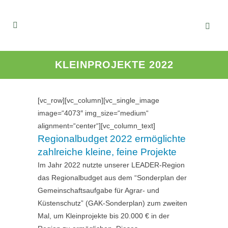
KLEINPROJEKTE 2022
[vc_row][vc_column][vc_single_image
image=“4073″ img_size=“medium“
alignment=“center“][vc_column_text]
Regionalbudget 2022 ermöglichte
zahlreiche kleine, feine Projekte
Im Jahr 2022 nutzte unserer LEADER-Region
das Regionalbudget aus dem “Sonderplan der
Gemeinschaftsaufgabe für Agrar- und
Küstenschutz” (GAK-Sonderplan) zum zweiten
Mal, um Kleinprojekte bis 20.000 € in der