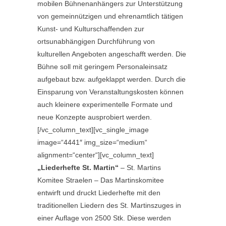
mobilen Bühnenanhängers zur Unterstützung
von gemeinnützigen und ehrenamtlich tätigen
Kunst- und Kulturschaffenden zur
ortsunabhängigen Durchführung von
kulturellen Angeboten angeschafft werden. Die
Bühne soll mit geringem Personaleinsatz
aufgebaut bzw. aufgeklappt werden. Durch die
Einsparung von Veranstaltungskosten können
auch kleinere experimentelle Formate und
neue Konzepte ausprobiert werden.
[/vc_column_text][vc_single_image
image=“4441″ img_size=“medium“
alignment=“center“][vc_column_text]
„Liederhefte St. Martin“
– St. Martins
Komitee Straelen – Das Martinskomitee
entwirft und druckt Liederhefte mit den
traditionellen Liedern des St. Martinszuges in
einer Auflage von 2500 Stk. Diese werden