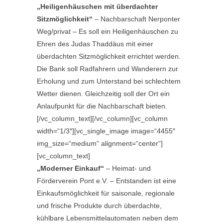
„Heiligenhäuschen mit überdachter
Sitzmöglichkeit“
– Nachbarschaft Nerponter
Weg/privat – Es soll ein Heiligenhäuschen zu
Ehren des Judas Thaddäus mit einer
überdachten Sitzmöglichkeit errichtet werden.
Die Bank soll Radfahrern und Wanderern zur
Erholung und zum Unterstand bei schlechtem
Wetter dienen. Gleichzeitig soll der Ort ein
Anlaufpunkt für die Nachbarschaft bieten.
[/vc_column_text][/vc_column][vc_column
width=“1/3″][vc_single_image image=“4455″
img_size=“medium“ alignment=“center“]
[vc_column_text]
„Moderner Einkauf“
– Heimat- und
Förderverein Pont e.V. – Entstanden ist eine
Einkaufsmöglichkeit für saisonale, regionale
und frische Produkte durch überdachte,
kühlbare Lebensmittelautomaten neben dem