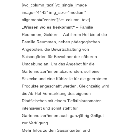
[/vc_column_text][vc_single_image
image=“4443″ img_size=“medium“
alignment=“center“][vc_column_text]
„Wissen wo es herkommt“
– Familie
Reummen, Geldern – Auf ihrem Hof bietet die
Familie Reummen, neben pädagogischen
Angeboten, die Bewirtschaftung von
Saisongärten für Bewohner der näheren
Umgebung an. Um das Angebot für die
Gartennutzer*innen abzurunden, soll eine
Sitzecke und eine Kühlzelle für die geernteten
Produkte angeschafft werden. Gleichzeitig wird
die Ab-Hof-Vermarktung des eigenen
Rindfleisches mit einem Tiefkühlautomaten
intensiviert und somit steht für
Gartennutzer*innen auch ganzjährig Grillgut
zur Verfügung.
Mehr Infos zu den Saisongärten und