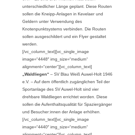
unterschiedlicher Länge geplant. Diese Routen
sollen die Kneipp-Anlagen in Kevelaer und
Geldern unter Verwendung des
Knotenpunktsystems verbinden. Die Routen
sollen ausgeschildert und ein Flyer gestaltet
werden.
[/vc_column_text][vc_single_image
image=“4448″ img_size=“medium“
alignment=“center“][vc_column_text]
„Waldliegen“
– SV Blau Weiß Auwel-Holt 1946
e.V. – Auf dem öffentlich zugänglichen Teil der
Sportanlage des SV Auwel-Holt sind vier
drehbare Waldliegen errichtet worden. Diese
sollen die Aufenthaltsqualität für Spaziergänger
und Besucher:innen der Anlage erhöhen.
[/vc_column_text][vc_single_image
image=“4440″ img_size=“medium“
alignment=“center“][vc_column_text]