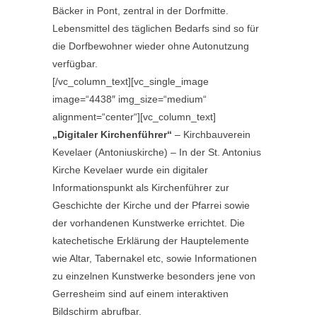
Bäcker in Pont, zentral in der Dorfmitte.
Lebensmittel des täglichen Bedarfs sind so für
die Dorfbewohner wieder ohne Autonutzung
verfügbar.
[/vc_column_text][vc_single_image
image=“4438″ img_size=“medium“
alignment=“center“][vc_column_text]
„Digitaler Kirchenführer“
– Kirchbauverein
Kevelaer (Antoniuskirche) – In der St. Antonius
Kirche Kevelaer wurde ein digitaler
Informationspunkt als Kirchenführer zur
Geschichte der Kirche und der Pfarrei sowie
der vorhandenen Kunstwerke errichtet. Die
katechetische Erklärung der Hauptelemente
wie Altar, Tabernakel etc, sowie Informationen
zu einzelnen Kunstwerke besonders jene von
Gerresheim sind auf einem interaktiven
Bildschirm abrufbar.