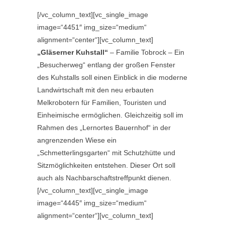
[/vc_column_text][vc_single_image
image=“4451″ img_size=“medium“
alignment=“center“][vc_column_text]
„Gläserner Kuhstall“
– Familie Tobrock – Ein
„Besucherweg“ entlang der großen Fenster
des Kuhstalls soll einen Einblick in die moderne
Landwirtschaft mit den neu erbauten
Melkrobotern für Familien, Touristen und
Einheimische ermöglichen. Gleichzeitig soll im
Rahmen des „Lernortes Bauernhof“ in der
angrenzenden Wiese ein
„Schmetterlingsgarten“ mit Schutzhütte und
Sitzmöglichkeiten entstehen. Dieser Ort soll
auch als Nachbarschaftstreffpunkt dienen.
[/vc_column_text][vc_single_image
image=“4445″ img_size=“medium“
alignment=“center“][vc_column_text]