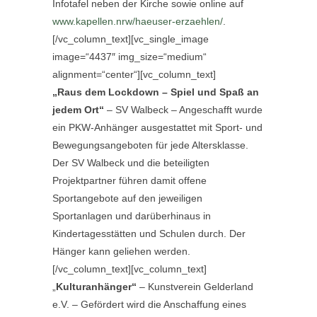
Infotafel neben der Kirche sowie online auf
www.kapellen.nrw/haeuser-erzaehlen/
.
[/vc_column_text][vc_single_image
image=“4437″ img_size=“medium“
alignment=“center“][vc_column_text]
„Raus dem Lockdown – Spiel und Spaß an
jedem Ort“
– SV Walbeck – Angeschafft wurde
ein PKW-Anhänger ausgestattet mit Sport- und
Bewegungsangeboten für jede Altersklasse.
Der SV Walbeck und die beteiligten
Projektpartner führen damit offene
Sportangebote auf den jeweiligen
Sportanlagen und darüberhinaus in
Kindertagesstätten und Schulen durch. Der
Hänger kann geliehen werden.
[/vc_column_text][vc_column_text]
„
Kulturanhänger“
– Kunstverein Gelderland
e.V. – Gefördert wird die Anschaffung eines