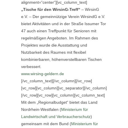
alignment=“center“][vc_column_text]
„Tische für den WirsinG-Treff“
– WirsinG
e.V. – Der gemeinnützige Verein WirsindG e.V.
bietet Aktivitäten und in der Straße Issumer Tor
47 auch einen Treffpunkt für Senioren mit
regelmäßigen Angeboten. Im Rahmen des
Projektes wurde die Ausstattung und
Nutzbarkeit des Raumes mit flexibel
kombinierbaren, höhenverstellbaren Tischen
verbessert.
www.wirsing-geldern.de
[/vc_column_text][/vc_column][/vc_row]
[vc_row][vc_column][vc_separator][/vc_column]
[/vc_row][vc_row][vc_column][vc_column_text]
Mit dem „Regionalbudget“ bietet das Land
Nordrhein-Westfalen (
Ministerium für
Landwirtschaft und Verbraucherschutz
)
gemeinsam mit dem Bund (
Ministerium für