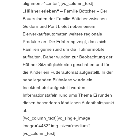
alignment=“center“][vc_column_text]
„Hühner erleben“
– Familie Böttcher – Der
Bauernladen der Familie Böttcher zwischen
Geldern und Pont bietet neben einem
Eierverkaufsautomaten weitere regionale
Produkte an. Die Erfahrung zeigt, dass sich
Familien gerne rund um die Hühnermobile
aufhalten. Daher wurden zur Beobachtung der
Hühner Sitzmöglichkeiten geschaffen und für
die Kinder ein Futterautomat aufgestellt. In der
naheliegenden Blühwiese wurde ein
Insektenhotel aufgestellt werden.
Informationstafeln rund ums Thema Ei runden
diesen besonderen ländlichen Aufenthaltspunkt
ab.
[/vc_column_text][vc_single_image
image=“4452″ img_size=“medium“]
[vc_column_text]