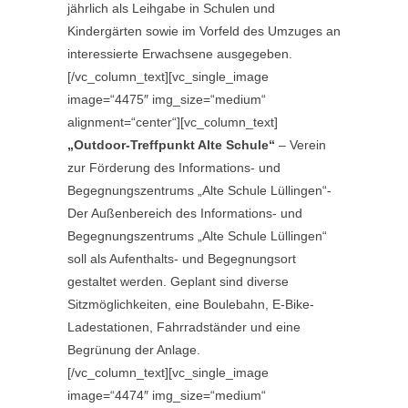
jährlich als Leihgabe in Schulen und
Kindergärten sowie im Vorfeld des Umzuges an
interessierte Erwachsene ausgegeben.
[/vc_column_text][vc_single_image
image=“4475″ img_size=“medium“
alignment=“center“][vc_column_text]
„Outdoor-Treffpunkt Alte Schule“
– Verein
zur Förderung des Informations- und
Begegnungszentrums „Alte Schule Lüllingen“-
Der Außenbereich des Informations- und
Begegnungszentrums „Alte Schule Lüllingen“
soll als Aufenthalts- und Begegnungsort
gestaltet werden. Geplant sind diverse
Sitzmöglichkeiten, eine Boulebahn, E-Bike-
Ladestationen, Fahrradständer und eine
Begrünung der Anlage.
[/vc_column_text][vc_single_image
image=“4474″ img_size=“medium“