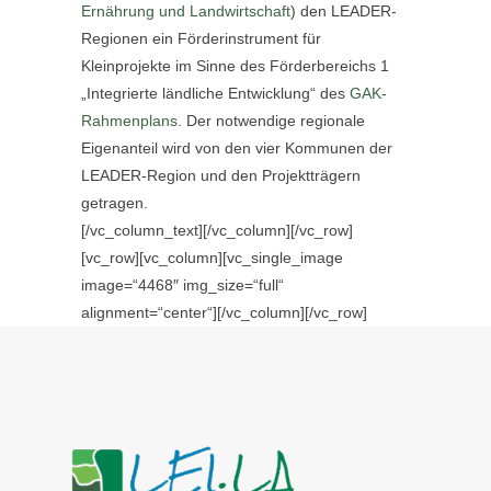
Ernährung und Landwirtschaft
) den LEADER-
Regionen ein Förderinstrument für
Kleinprojekte im Sinne des Förderbereichs 1
„Integrierte ländliche Entwicklung“ des
GAK-
Rahmenplans
. Der notwendige regionale
Eigenanteil wird von den vier Kommunen der
LEADER-Region und den Projektträgern
getragen.
[/vc_column_text][/vc_column][/vc_row]
[vc_row][vc_column][vc_single_image
image=“4468″ img_size=“full“
alignment=“center“][/vc_column][/vc_row]