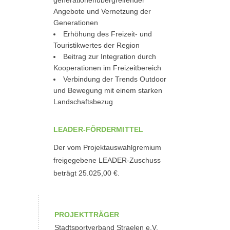
generationenübergreifender
Angebote und Vernetzung der
Generationen
Erhöhung des Freizeit- und
Touristikwertes der Region
Beitrag zur Integration durch
Kooperationen im Freizeitbereich
Verbindung der Trends Outdoor
und Bewegung mit einem starken
Landschaftsbezug
LEADER-FÖRDERMITTEL
Der vom Projektauswahlgremium
freigegebene LEADER-Zuschuss
beträgt 25.025,00 €.
PROJEKTTRÄGER
Stadtsportverband Straelen e.V.