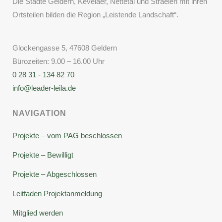
Die Städte Geldern, Kevelaer, Nettetal und Straelen mit ihren
Ortsteilen bilden die Region „Leistende Landschaft“.
Glockengasse 5, 47608 Geldern
Bürozeiten: 9.00 – 16.00 Uhr
0 28 31 - 134 82 70
info@leader-leila.de
NAVIGATION
Projekte – vom PAG beschlossen
Projekte – Bewilligt
Projekte – Abgeschlossen
Leitfaden Projektanmeldung
Mitglied werden