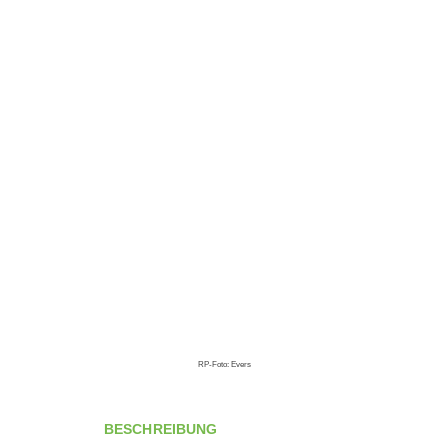
RP-Foto: Evers
BESCHREIBUNG