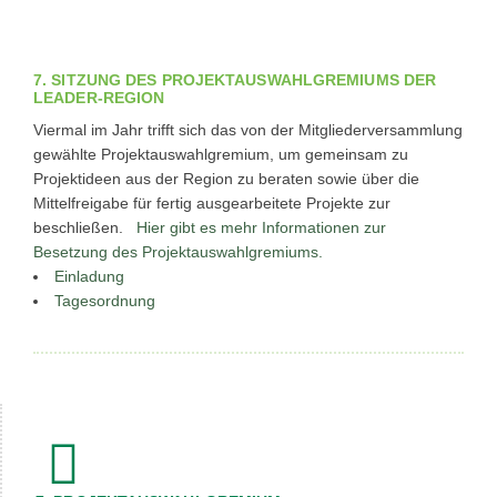
7. SITZUNG DES PROJEKTAUSWAHLGREMIUMS DER
LEADER-REGION
Viermal im Jahr trifft sich das von der Mitgliederversammlung
gewählte Projektauswahlgremium, um gemeinsam zu
Projektideen aus der Region zu beraten sowie über die
Mittelfreigabe für fertig ausgearbeitete Projekte zur
beschließen.
Hier gibt es mehr Informationen zur
Besetzung des Projektauswahlgremiums.
Einladung
Tagesordnung