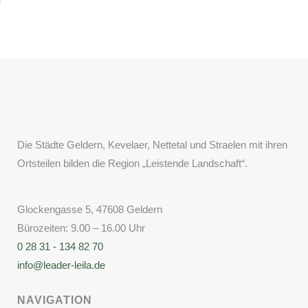
Die Städte Geldern, Kevelaer, Nettetal und Straelen mit ihren
Ortsteilen bilden die Region „Leistende Landschaft“.
Glockengasse 5, 47608 Geldern
Bürozeiten: 9.00 – 16.00 Uhr
0 28 31 - 134 82 70
info@leader-leila.de
NAVIGATION