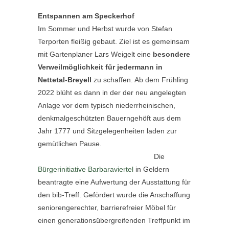
Entspannen am Speckerhof
Im Sommer und Herbst wurde von Stefan
Terporten fleißig gebaut. Ziel ist es gemeinsam
mit Gartenplaner Lars Weigelt eine
besondere
Verweilmöglichkeit für jedermann in
Nettetal-Breyell
zu schaffen. Ab dem Frühling
2022 blüht es dann in der der neu angelegten
Anlage vor dem typisch niederrheinischen,
denkmalgeschützten Bauerngehöft aus dem
Jahr 1777 und Sitzgelegenheiten laden zur
gemütlichen Pause.
Die
Bürgerinitiative Barbaraviertel
in Geldern
beantragte eine Aufwertung der Ausstattung für
den bib-Treff. Gefördert wurde die Anschaffung
seniorengerechter, barrierefreier Möbel für
einen generationsübergreifenden Treffpunkt im