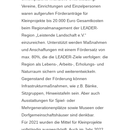
Vereine, Einrichtungen und Einzelpersonen
waren aufgerufen Förderanträge für
Kleinprojekte bis 20.000 Euro Gesamtkosten
beim Regionalmanagement der LEADER-
Region „Leistende Landschaft e.V.“
einzureichen. Unterstützt werden Maßnahmen
und Anschaffungen mit einem Fördersatz von
max. 80%, die die LEADER-Ziele verfolgen: die
Region als Lebens-, Arbeits-, Erholungs- und
Naturraum sichern und weiterentwickeln.
Gegenstand der Förderung können
Infrastrukturmaßnahmen, wie z.B. Bänke,
Sitzgruppen, Hinweistafeln sein. Aber auch
Ausstattungen für Spiel- oder
Mehrgenerationenplätze sowie Museen oder
Dorfgemeinschaftshäuser sind denkbar.
Für 2021 wurden die Mittel für Kleinprojekte
vollständig ausgeschöpft. Auch im Jahr 2022