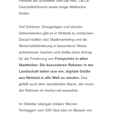
Pentzek als Schulleiter und Ute Neu, Lei.La-
Geschäftsführerin sowie einige Walbecker
Kinder.
Viel Schönes, Einzigartiges und absolut
Sehenswertes gibt es in Nettetal zu entdecken.
Darauf wollten das Stadtmarketing und die
Wirtschaftsförderung in besonderer Weise
aufmerksam machen und stellte einen Antrag
für die Förderung von
Fotopoints in allen
Stadtteilen. Die besonderen Rahmen in der
Landschaft laden nun ein, digitale Grüße
aus Nettetal in alle Welt zu senden.
Das
gefällt auch dem wandelnden Baum, der einen
der Rahmen im Herbst mit einweihte.
Im Oktober übergab Initiator Werner
Terheggen vom SSV Stra-elen im Beisein von