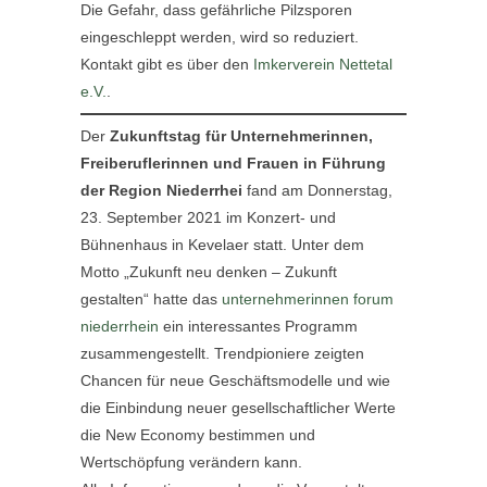
Die Gefahr, dass gefährliche Pilzsporen
eingeschleppt werden, wird so reduziert.
Kontakt gibt es über den
Imkerverein Nettetal
e.V.
.
Der
Zukunftstag für Unternehmerinnen,
Freiberuflerinnen und Frauen in Führung
der Region Niederrhei
fand am Donnerstag,
23. September 2021 im Konzert- und
Bühnenhaus in Kevelaer statt. Unter dem
Motto „Zukunft neu denken – Zukunft
gestalten“ hatte das
unternehmerinnen forum
niederrhein
ein interessantes Programm
zusammengestellt. Trendpioniere zeigten
Chancen für neue Geschäftsmodelle und wie
die Einbindung neuer gesellschaftlicher Werte
die New Economy bestimmen und
Wertschöpfung verändern kann.