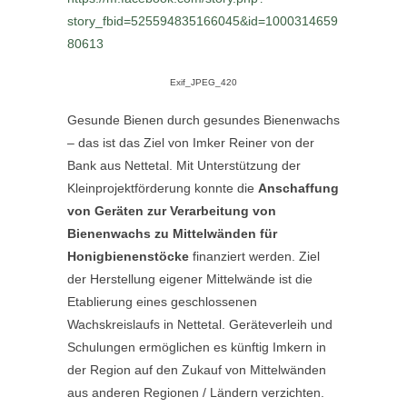
story_fbid=525594835166045&id=1000314659
80613
Exif_JPEG_420
Gesunde Bienen durch gesundes Bienenwachs
– das ist das Ziel von Imker Reiner von der
Bank aus Nettetal. Mit Unterstützung der
Kleinprojektförderung konnte die
Anschaffung
von Geräten zur Verarbeitung von
Bienenwachs zu Mittelwänden für
Honigbienenstöcke
finanziert werden. Ziel
der Herstellung eigener Mittelwände ist die
Etablierung eines geschlossenen
Wachskreislaufs in Nettetal. Geräteverleih und
Schulungen ermöglichen es künftig Imkern in
der Region auf den Zukauf von Mittelwänden
aus anderen Regionen / Ländern verzichten.