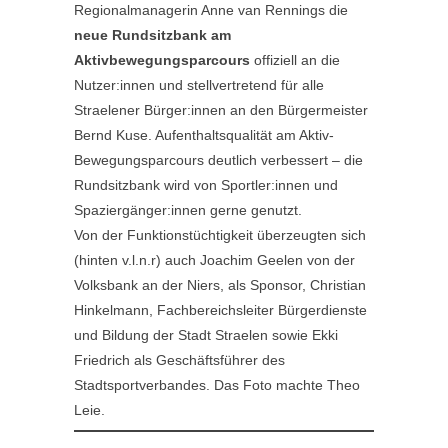
Regionalmanagerin Anne van Rennings die
neue Rundsitzbank am
Aktivbewegungsparcours
offiziell an die
Nutzer:innen und stellvertretend für alle
Straelener Bürger:innen an den Bürgermeister
Bernd Kuse. Aufenthaltsqualität am Aktiv-
Bewegungsparcours deutlich verbessert – die
Rundsitzbank wird von Sportler:innen und
Spaziergänger:innen gerne genutzt.
Von der Funktionstüchtigkeit überzeugten sich
(hinten v.l.n.r) auch Joachim Geelen von der
Volksbank an der Niers, als Sponsor, Christian
Hinkelmann, Fachbereichsleiter Bürgerdienste
und Bildung der Stadt Straelen sowie Ekki
Friedrich als Geschäftsführer des
Stadtsportverbandes. Das Foto machte Theo
Leie.