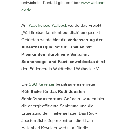
entwickeln. Kontakt gibt es über
www.wirksam-
ev.de
.
Am
Waldfreibad Walbeck
wurde das Projekt
„Waldfreibad familienfreundlich“ umgesetzt.
Gefördert wurde hier die
Verbesserung der
Aufenthaltsqualität für Familien mit
Kleinkindern durch eine Seilbahn,
Sonnensegel und Familienwaldsofas
durch
den Bäderverein Waldfreibad Walbeck e.V
Die
SSG Kevelaer
beantragte eine neue
Kühltheke für das Rudi-Joosten-
Schießsportzentrum
. Gefördert wurden hier
die energieeffiziente Sanierung und die
Ergänzung der Thekenanlage. Das Rudi-
Joosten-Schießsportzentrum direkt am
Hallenbad Kevelaer wird u. a. für die