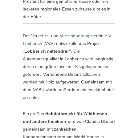
Proviant für eine gemütliche Pause oder ein
leckeres regionales Essen zuhause gibt es in
der Hütte.
Der
Verkehrs- und Verschönerungsverein e.V.
Lobberich (VVV)
entwickelte das Projekt
„
Lobberich mittendrin“
. Die
Aufenthaltsqualität in Lobberich wird langfristig
durch eine grüne Insel mit Sitzgelegenheiten
gefördert. Vorhandene Betonsitzflächen
wurden mit Holz aufgewertet. Gemeinsam mit
dem NABU wurde außerdem ein Insektenhotel
errichtet.
Ein großes
Habitatprojekt für Wildbienen
und andere Insekten
wird von Claudia Blauert
gemeinsam mit zahlreichen
Kooperationspartnern am World House in