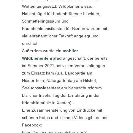
Wetten umgesetzt. Wildblumenwiese,
Habitathügel für bodenbrütende Insekten,
Schmetterlingssaum und
Baumhöhlennistkästen für Bienen wurden mit
viel ehrenamtlicher Tatkraft angelegt und
errichtet.
Außerdem wurde ein
mobiler
Wildbienenlehrpfad
angeschafft, der bereits
im Sommer 2021 bei vielen Veranstaltungen
zum Einsatz kam (u.a. Landpartie am
Niederrhein, Naturgartentag am Hilshof,
Streuobstwiesenfest am Naturschutzforum
Bislicher Inseln, Tag der Ernährung in der
Kriemhildmühle in Xanten).
Eine Zusammenstellung von Eindrücke mit
schönen Fotos und kleinen Videos gibt es bei
Facebook:
https://m.facebook.com/story.php?