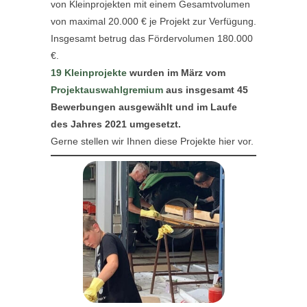
von Kleinprojekten mit einem Gesamtvolumen
von maximal 20.000 € je Projekt zur Verfügung.
Insgesamt betrug das Fördervolumen 180.000
€.
19 Kleinprojekte
wurden im März vom
Projektauswahlgremium
aus insgesamt 45
Bewerbungen ausgewählt und im Laufe
des Jahres 2021 umgesetzt.
Gerne stellen wir Ihnen diese Projekte hier vor.