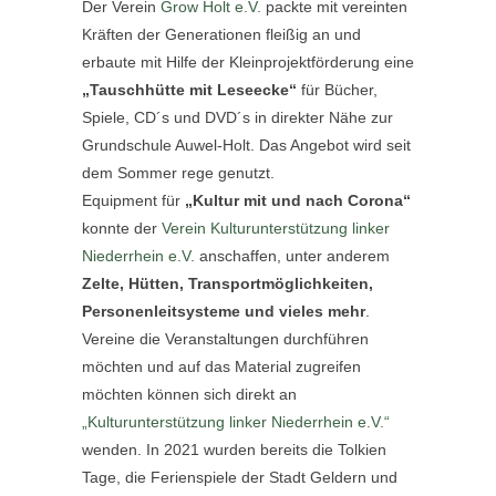
Der Verein
Grow Holt e.V.
packte mit vereinten
Kräften der Generationen fleißig an und
erbaute mit Hilfe der Kleinprojektförderung eine
„Tauschhütte mit Leseecke“
für Bücher,
Spiele, CD´s und DVD´s in direkter Nähe zur
Grundschule Auwel-Holt. Das Angebot wird seit
dem Sommer rege genutzt.
Equipment für
„Kultur mit und nach Corona“
konnte der
Verein Kulturunterstützung linker
Niederrhein e.V.
anschaffen, unter anderem
Zelte, Hütten, Transportmöglichkeiten,
Personenleitsysteme und vieles mehr
.
Vereine die Veranstaltungen durchführen
möchten und auf das Material zugreifen
möchten können sich direkt an
„Kulturunterstützung linker Niederrhein e.V.“
wenden. In 2021 wurden bereits die Tolkien
Tage, die Ferienspiele der Stadt Geldern und