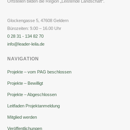
Ortsteilen bilden die Region „Leistende Landschaft“.
Glockengasse 5, 47608 Geldern
Bürozeiten: 9.00 – 16.00 Uhr
0 28 31 - 134 82 70
info@leader-leila.de
NAVIGATION
Projekte – vom PAG beschlossen
Projekte – Bewilligt
Projekte – Abgeschlossen
Leitfaden Projektanmeldung
Mitglied werden
Veröffentlichungen