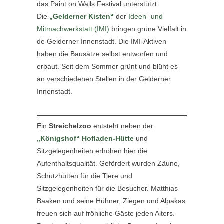
das Paint on Walls Festival unterstützt.
Die
„Gelderner Kisten“
der
Ideen- und
Mitmachwerkstatt (IMI)
bringen grüne Vielfalt in
de Gelderner Innenstadt. Die IMI-Aktiven
haben die Bausätze selbst entworfen und
erbaut. Seit dem Sommer grünt und blüht es
an verschiedenen Stellen in der Gelderner
Innenstadt.
Ein
Streichelzoo
entsteht neben der
„Königshof“ Hofladen-Hütte
und
Sitzgelegenheiten erhöhen hier die
Aufenthaltsqualität. Gefördert wurden Zäune,
Schutzhütten für die Tiere und
Sitzgelegenheiten für die Besucher. Matthias
Baaken und seine Hühner, Ziegen und Alpakas
freuen sich auf fröhliche Gäste jeden Alters.