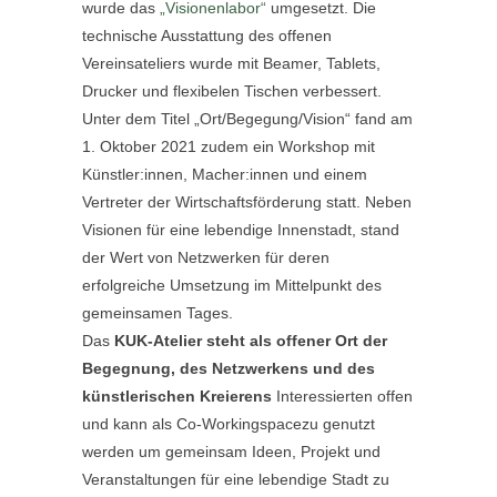
wurde das
„Visionenlabor“
umgesetzt. Die
technische Ausstattung des offenen
Vereinsateliers wurde mit Beamer, Tablets,
Drucker und flexibelen Tischen verbessert.
Unter dem Titel „Ort/Begegung/Vision“ fand am
1. Oktober 2021 zudem ein Workshop mit
Künstler:innen, Macher:innen und einem
Vertreter der Wirtschaftsförderung statt. Neben
Visionen für eine lebendige Innenstadt, stand
der Wert von Netzwerken für deren
erfolgreiche Umsetzung im Mittelpunkt des
gemeinsamen Tages.
Das
KUK-Atelier steht als offener Ort der
Begegnung, des Netzwerkens und des
künstlerischen Kreierens
Interessierten offen
und kann als Co-Workingspacezu genutzt
werden um gemeinsam Ideen, Projekt und
Veranstaltungen für eine lebendige Stadt zu