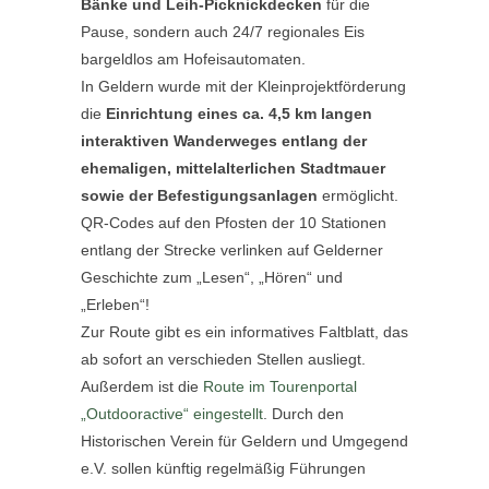
Bänke und Leih-Picknickdecken
für die
Pause, sondern auch 24/7 regionales Eis
bargeldlos am Hofeisautomaten.
In Geldern wurde mit der Kleinprojektförderung
die
Einrichtung eines ca. 4,5 km langen
interaktiven Wanderweges entlang der
ehemaligen, mittelalterlichen Stadtmauer
sowie der Befestigungsanlagen
ermöglicht.
QR-Codes auf den Pfosten der 10 Stationen
entlang der Strecke verlinken auf Gelderner
Geschichte zum „Lesen“, „Hören“ und
„Erleben“!
Zur Route gibt es ein informatives Faltblatt, das
ab sofort an verschieden Stellen ausliegt.
Außerdem ist die
Route im Tourenportal
„Outdooractive“ eingestellt
. Durch den
Historischen Verein für Geldern und Umgegend
e.V. sollen künftig regelmäßig Führungen