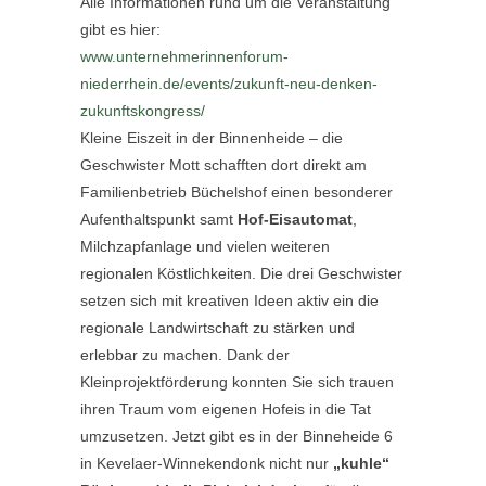
Alle Informationen rund um die Veranstaltung
gibt es hier:
www.unternehmerinnenforum-
niederrhein.de/events/zukunft-neu-denken-
zukunftskongress/
Kleine Eiszeit in der Binnenheide – die
Geschwister Mott schafften dort direkt am
Familienbetrieb Büchelshof einen besonderer
Aufenthaltspunkt samt
Hof-Eisautomat
,
Milchzapfanlage und vielen weiteren
regionalen Köstlichkeiten. Die drei Geschwister
setzen sich mit kreativen Ideen aktiv ein die
regionale Landwirtschaft zu stärken und
erlebbar zu machen. Dank der
Kleinprojektförderung konnten Sie sich trauen
ihren Traum vom eigenen Hofeis in die Tat
umzusetzen. Jetzt gibt es in der Binneheide 6
in Kevelaer-Winnekendonk nicht nur
„kuhle“