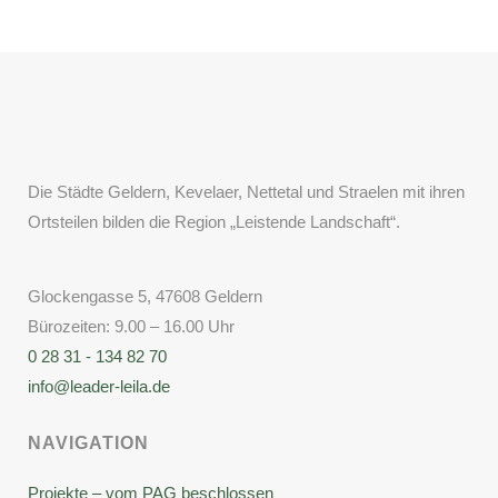
Die Städte Geldern, Kevelaer, Nettetal und Straelen mit ihren
Ortsteilen bilden die Region „Leistende Landschaft“.
Glockengasse 5, 47608 Geldern
Bürozeiten: 9.00 – 16.00 Uhr
0 28 31 - 134 82 70
info@leader-leila.de
NAVIGATION
Projekte – vom PAG beschlossen